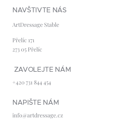
NAVŠTIVTE NÁS
ArtDressage Stable
Přelíc 171
273 05 Přelíc
ZAVOLEJTE NÁM
+420 731 844 454
NAPIŠTE NÁM
info@artdressage.cz