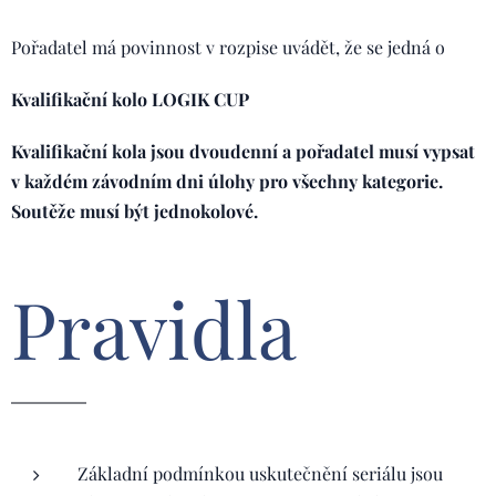
Pořadatel má povinnost v rozpise uvádět, že se jedná o
Kvalifikační kolo LOGIK CUP
Kvalifikační kola jsou dvoudenní a pořadatel musí vypsat
v každém závodním dni úlohy pro všechny kategorie.
Soutěže musí být jednokolové.
Pravidla
Základní podmínkou uskutečnění seriálu jsou