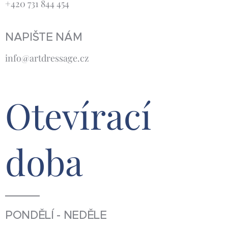
+420 731 844 454
NAPIŠTE NÁM
info@artdressage.cz
Otevírací
doba
PONDĚLÍ - NEDĚLE