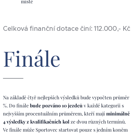
místě
Celková finanční dotace činí: 112.000,- Kč
Finále
Na základě čtyř nejlepších výsledků bude vypočten průměr
%. Do finále
bude pozváno 10 jezdců
v každé kategorii s
nejvyšším procentuálním průměrem, kteří mají
minimálně
4 výsledky z kvalifikačních kol
ze dvou různých termínů.
Ve finále může Sportovec startovat pouze s jedním koněm