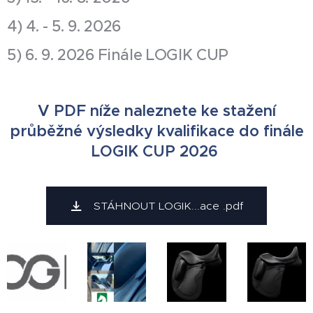
4) 4. - 5. 9. 2026
5) 6. 9. 2026 Finále LOGIK CUP
V PDF níže naleznete ke stažení
průběžné výsledky kvalifikace do finále
LOGIK CUP 2026
STÁHNOUT LOGIK...ace .pdf