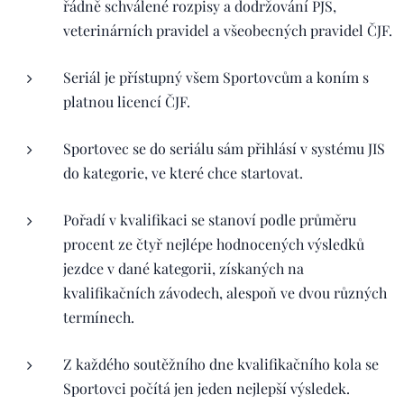
řádně schválené rozpisy a dodržování PJS,
veterinárních pravidel a všeobecných pravidel ČJF.
Seriál je přístupný všem Sportovcům a koním s
platnou licencí ČJF.
Sportovec se do seriálu sám přihlásí v systému JIS
do kategorie, ve které chce startovat.
Pořadí v kvalifikaci se stanoví podle průměru
procent ze čtyř nejlépe hodnocených výsledků
jezdce v dané kategorii, získaných na
kvalifikačních závodech, alespoň ve dvou různých
termínech.
Z každého soutěžního dne kvalifikačního kola se
Sportovci počítá jen jeden nejlepší výsledek.