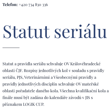
Telefon:
+420 734 830 336
Statut seriálu
Statut a pravidla seriálu schvaluje OV Královéhradecké
oblasti ČJF. Rozpisy jednotlivých kol v souladu s pravidly
seriálu, PJS, Veterinárními a Všeobecnými pravidly a
pravidly jednotlivých disciplín schvaluje OV mateřské
oblasti pořadatele daného kola. Všechna kvalifikační kola a
finále musí být zadána do kalendáře závodů v JIS s
příznakem LOGIK CUP.