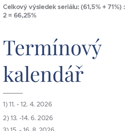
Celkový výsledek seriálu: (61,5% + 71%) :
2 = 66,25%
Termínový
kalendář
1) 11. - 12. 4. 2026
2) 13. -14. 6. 2026
3) 15. - 16. 8. 2026