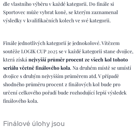
dle vlastního výběru v každé kategorii. Do finále si
Sportovec může vybrat koně, se kterým zaznamenal
výsledky v kvalifikačních kolech ve své kategorii.
Finále jednotlivých kategorií je jednokolové. Vítězem
soutěže LOGIK CUP 2025 se v každé kategorii stane dvojice,
která získá
nejvyšší průměr procent ze všech kol tohoto
seriálu včetně finálového kola
. Na druhém místě se umístí
dvojice s druhým nejvyšším průměrem atd. V případě
shodného průměru procent z finálových kol bude pro
určení celkového pořadí bude rozhodující lepší výsledek
finálového kola.
Finálové úlohy jsou