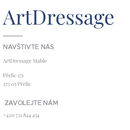
ArtDressage
NAVŠTIVTE NÁS
ArtDressage Stable
Přelíc 171
273 05 Přelíc
ZAVOLEJTE NÁM
+420 731 844 454