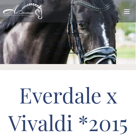
Kajool
Everdale x
Vivaldi *2015