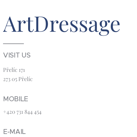
ArtDressage
VISIT US
Přelíc 171
273 05 Přelíc
MOBILE
+420 731 844 454
E-MAIL